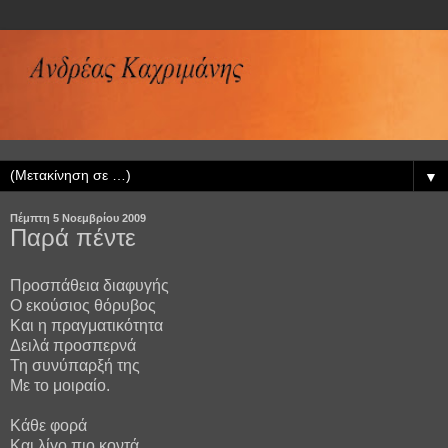
▼
Πέμπτη 5 Νοεμβρίου 2009
Παρά πέντε
Προσπάθεια διαφυγής
Ο εκούσιος θόρυβος
Και η πραγματικότητα
Δειλά προσπερνά
Τη συνύπαρξή της
Με το μοιραίο.
Κάθε φορά
Και λίγο πιο κοντά