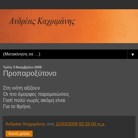
▼
Τρίτη 3 Νοεμβρίου 2009
Προπαροξύτονο
Στη νιότη αξίζουν
Οι πιο όμορφες παρομοιώσεις
Γιατί πολύ νωρίς ακόμη είναι
Για το θρήνο.
Ανδρέας Καχριμάνης
στις
11/03/2009 02:25:00 π.μ.
Κοινή χρήση