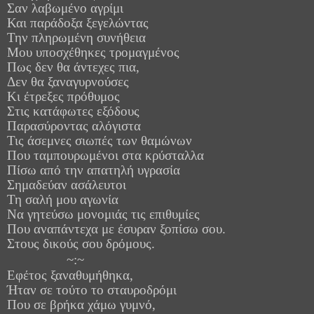
Σαν λαβωμένο αγρίμι
Και παράδοξα ξεγελώντας
Την πληρωμένη συνήθεια
Μου υποσχέθηκες τρομαγμένος
Πως δεν θα άντεχες πια,
Δεν θα ξαναγυρνούσες
Κι έτρεξες πρόθυμος
Στις κατάφωτες εξόδους
Παρασύροντας αλόγιστα
Τις άσεμνες σιωπές των θαμώνων
Που ταμπουρωμένοι στα κρύσταλλα
Πίσω από την απατηλή υγρασία
Σημαδεύαν ασάλευτοι
Τη σαλή μου αγωνία
Να γητεύσω μονομιάς τις επιθυμίες
Που αναπάντεχα με έσυραν ξοπίσω σου.
Στους δικούς σου δρόμους.
~:~
Εφέτος ξαναθυμήθηκα,
Ήταν σε τούτο το σταυροδρόμι
Που σε βρήκα χάμω γυμνό,