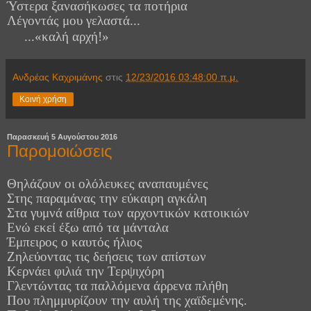
Ύστερα ξ
ανασήκωσες τα ποτήρια
Λέγοντάς μου γελαστά...
...«καλή αρχή!»
Ανδρέας Καχριμάνης
στις
12/23/2016 03:48:00 π.μ.
Κοινή χρήση
Παρασκευή 5 Αυγούστου 2016
Παρομοιώσεις
Θηλάζουν οι ολόλευκες αναπαυμένες
Στης παραμάνας την εύκαιρη αγκάλη
Στα γυμνά αίθρια των αρχοντικών κατοικιών
Ενώ εκεί έξω από τα μάνταλα
Έμπειρος ο καυτός ήλιος
Ζηλεύοντας τις δεήσεις των απίστων
Κερνάει φιλιά την Τερψιχόρη
Γλεντώντας
τα παλλόμενα άρρενα πλήθη
Που πλημμυρίζουν την αυλή της χαϊδεμένης.