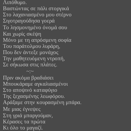
Λιπόθυμο.
Βαστώντας σε πάλι στοργικά
Στο λαχανιασμένο μου στέρνο
Σιγοτραγούδησα γοερά
Το λησμονημένο όνομά
σου
Και χωρίς σκέψη
Μόνο με τη απρόσμενη σοφία
Του παράτολμου λυράρη,
Που δεν άντεξε μονάχος
Την μαθητευόμενη ντροπή,
Σε σήκωσα στις πλάτες.
~:~
Πριν ακόμα βραδιάσει
Μπουκάραμε αγκαλιασμένοι
Στο αποψινό καταφύγιο
Της ξεχασμένης λεωφόρου.
Αράξαμε στην κουρασμένη μπάρα.
Με μιας
έγνεψες
Στη γριά μπαργούμαν,
Κέρασες τα πρώτα
Κι όλο το μαγαζί.