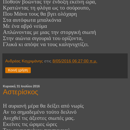
Ποθούν βοώντας την ένδοξη εκείνη ώρα,
Κρατώντας τη φλόγα ως το σούρουπο,
Που Μάνα τους θα βγει ολόχαρη
Στα αυτόφωτα μπαλκόνια
Με ένα αβρό νεύμα
Απλώνοντας με μιας την στοργική σιωπή
Στην αιώνια σιγουριά του ορίζοντα,
Γλυκά κι απόψε να τους καληνυχτίζει.
Ανδρέας Καχριμάνης
στις
8/05/2016 06:27:00 π.μ.
Κοινή χρήση
Κυριακή 31 Ιουλίου 2016
Αστερίσκος
Η αυριανή μέρα θα δείξει
α
πό νωρίς
Αν το σημαδεμένο τούτο δειλινό
Ανεχθεί τις άξεστες σιωπές μας.
Εκείνες τις ώριμες ώρες