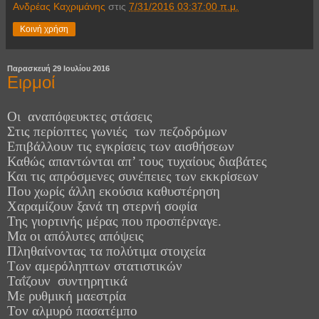
Ανδρέας Καχριμάνης
στις
7/31/2016 03:37:00 π.μ.
Κοινή χρήση
Παρασκευή 29 Ιουλίου 2016
Ειρμοί
Οι
αναπόφευκτες στάσεις
Στις περίοπτες γωνιές των πεζοδρόμων
Επιβάλλουν τις εγκρίσεις των αισθήσεων
Καθώς απαντώνται απ’ τους τυχαίους διαβάτες
Και τις απρόσμενες συνέπειες των εκκρίσεων
Που χωρίς άλλη εκούσια καθυστέρηση
Χαραμίζου
ν
ξανά τη στερνή σοφία
Της γιορτινής μέρας που προσπέρναγε.
Μα οι απόλυτες απόψεις
Πληθαίνοντας τα πολύτιμα στοιχεία
Των αμερόληπτων στατιστικών
Ταΐζουν συντηρητικά
Με ρυθμική μαεστρία
Τον αλμυρό πασατέμπο