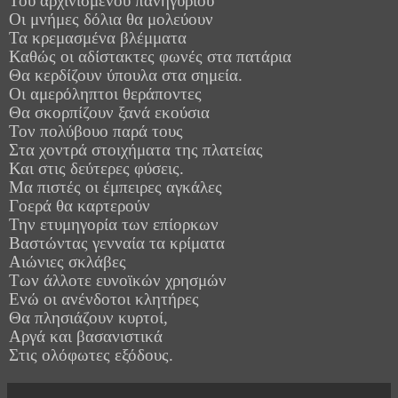
Του αρχινισμένου πανηγυριού
Οι μνήμες δόλια θα μολεύουν
Τα κρεμασμένα βλέμματα
Καθώς οι αδίστακτες φωνές στα πατάρια
Θα κερδίζουν ύπουλα στα σημεία.
Οι αμερόληπτοι θεράποντες
Θα σκορπίζουν ξανά εκούσια
Τον πολύβουο παρά τους
Στα χοντρά στοιχήματα της πλατείας
Και στις δεύτερες φύσεις.
Μα πιστές οι έμπειρες αγκάλες
Γοερά θα καρτερούν
Την ετυμηγορία των επίορκων
Βαστώντας γενναία τα κρίματα
Αιώνιες σκλάβες
Των άλλοτε
ευνοϊκών
χρησμών
Ενώ οι ανένδοτοι κλητήρες
Θα πλησιάζουν κυρτοί,
Αργά και βασανιστικά
Στις ολόφωτες εξόδους.