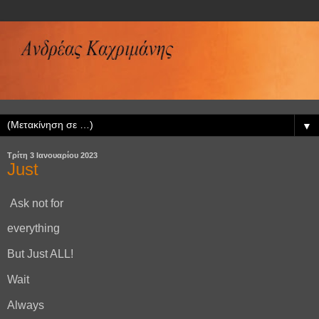
▼
Τρίτη 3 Ιανουαρίου 2023
Just
Ask not for
everything
But Just ALL!
Wait
Always