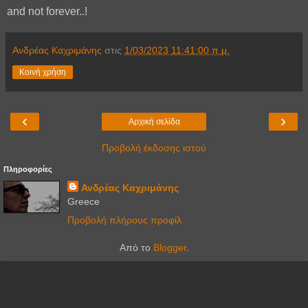
and not forever..!
Ανδρέας Καχριμάνης
στις
1/03/2023 11:41:00 π.μ.
Κοινή χρήση
‹
›
Αρχική σελίδα
Προβολή έκδοσης ιστού
Πληροφορίες
Ανδρέας Καχριμάνης
Greece
Προβολή πλήρους προφίλ
Από το
Blogger
.