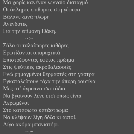
Μα χωρίς κανέναν γενναίο δισταγμό
Οι άκληρες επιθυμίες στη γέφυρα
Βάλανε ξανά πλώρη
Ανένδοτες
Για την επίμονη Ιθάκη.
~:~
Σόλο οι ταλαίπωρες κιθάρες
Ερωτίζονται σπαραχτικά
Επιστρέφοντας εφέτος πρώιμα
Στις ψεύτικες ακροθαλασσιές
Ενώ ρημαγμένοι θερμαστές στη γάστρα
Εγκαταλείπουν τάχα την άπυρη ρουτίνα
Μες στ’ άγρυπνα σκοτάδια.
Να βγαίνουν λένε έτσι όπως είναι
Λερωμένοι
Στο κατάφωτο κατάστρωμα
Να κλέψουν λίγη δόξα κι αυτοί.
Λίγο ακόμα μπανιστήρι.
~:~