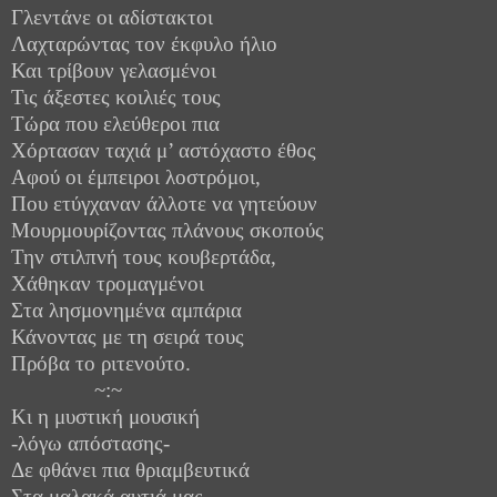
Γλεντάνε οι αδίστακτοι
Λαχταρώντας τον έκφυλο ήλιο
Και τρίβουν γελασμένοι
Τις άξεστες κοιλιές τους
Τώρα που ελεύθεροι πια
Χόρτασαν ταχιά μ’ αστόχαστο έθος
Αφού οι έμπειροι λοστρόμοι,
Που ετύγχαναν άλλοτε να γητεύουν
Μουρμουρίζοντας πλάνους σκοπούς
Την στιλπνή τους κουβερτάδα,
Χάθηκαν τρομαγμένοι
Στα λησμονημένα αμπάρια
Κάνοντας με τη σειρά τους
Πρόβα το ριτενούτο.
~:~
Κι η μυστική μουσική
-λόγω απόστασης-
Δε φθάνει πια θριαμβευτικά
Στα μαλακά αυτιά μας