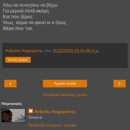
Λέω να συνεχίσω να βήχω
Για μερικά ποτά ακόμη
Και που ξέρεις
Ίσως
αύριο να φανεί κι ο ήλιος
Μέρα που ‘ναι.
Ανδρέας Καχριμάνης
στις
11/23/2009 02:41:00 π.μ.
Κοινή χρήση
‹
›
Αρχική σελίδα
Προβολή έκδοσης ιστού
Πληροφορίες
Ανδρέας Καχριμάνης
Greece
Προβολή πλήρους προφίλ