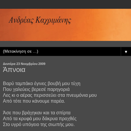
▼
Δευτέρα 23 Νοεμβρίου 2009
Άπνοια
Βαρύ ταμπάκο έγινες βουβή μου τύχη
Που χαλεύεις βερεσέ παρηγοριά
Λες κι ο αέρας περισσεύει στα πνευμόνια μου
Από τότε που κάνουμε παρέα.
Άσε που βράχηκαν και τα σπίρτα
Από τα κρυφά μου δάκρυα προχθές
Στο υγρό υπόγειο της σιωπής μου.