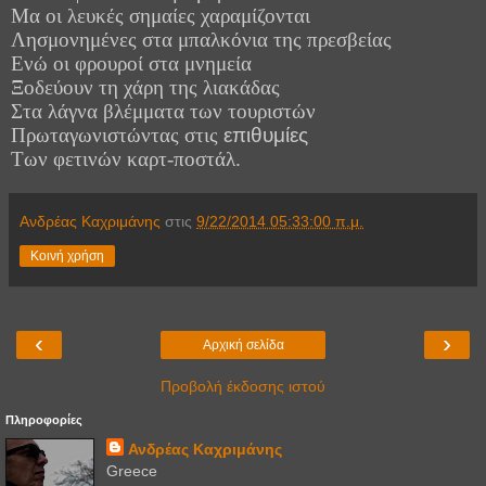
Μα οι λευκές σημαίες χαραμίζονται
Λησμονημένες στα μπαλκόνια της πρεσβείας
Ενώ
οι φρουροί στα μνημεία
Ξοδεύουν τη χάρη της λιακάδας
Στα λάγνα βλέμματα των τουριστών
Πρωταγωνιστώντας στις
επιθυμίες
Των φετινών καρτ-ποστάλ.
Ανδρέας Καχριμάνης
στις
9/22/2014 05:33:00 π.μ.
Κοινή χρήση
‹
›
Αρχική σελίδα
Προβολή έκδοσης ιστού
Πληροφορίες
Ανδρέας Καχριμάνης
Greece