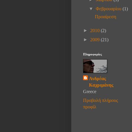
▼
Φεβρουαρίου
(1)
Προαίρεση
►
2010
(2)
►
2009
(21)
Πληροφορίες
Ανδρέας
Καχριμάνης
Greece
Προβολή πλήρους
προφίλ