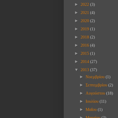
►
2022
(3)
►
2021
(4)
►
2020
(2)
►
2019
(1)
►
2018
(2)
►
2016
(4)
►
2015
(1)
►
2014
(27)
▼
2013
(37)
►
Νοεμβρίου
(1)
►
Σεπτεμβρίου
(2)
►
Αυγούστου
(18)
►
Ιουλίου
(11)
►
Μαΐου
(1)
►
Μαρτίου
(3)